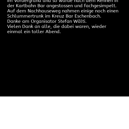
im Vordergrund und so wurde nach dem Rennen in
der Kartbahn Bar angestossen und fachgesimpelt.
Auf dem Nachhauseweg nahmen einige noch einen
Schlummertrunk im Kreuz Bar Eschenbach.
Danke am Organisator Stefan Wälti.
Vielen Dank an alle, die dabei waren, wieder
einmal ein toller Abend.